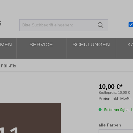
HMEN
SERVICE
SCHULUNGEN
K
Füll-Fix
10,00 €*
Bruttopreis:
10,00 €
Preise inkl. MwSt.
Sofort verfügbar, L
ausw
alle Farben