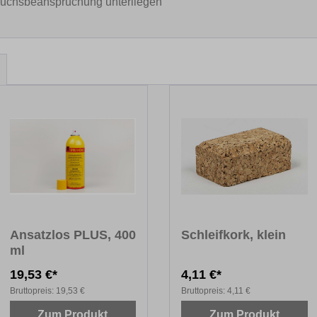
rauchsbeanspruchung unterliegen
Ansatzlos PLUS, 400
Schleifkork, klein
ml
19,53 €*
4,11 €*
Bruttopreis:
19,53 €
Bruttopreis:
4,11 €
Zum Produkt
Zum Produkt