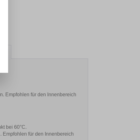
att
en. Empfohlen für den Innenbereich
kt bei 60°C.
n. Empfohlen für den Innenbereich