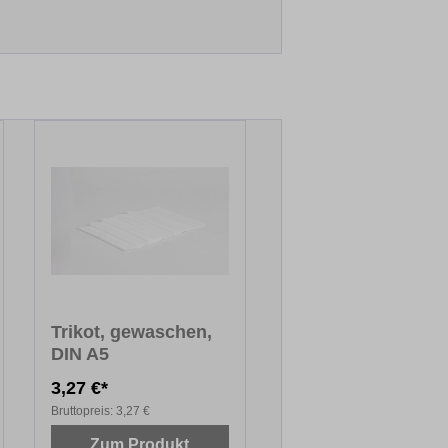
Trikot, gewaschen,
DIN A5
3,27 €*
Bruttopreis:
3,27 €
Zum Produkt