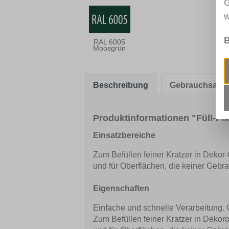
G
w
B
RAL 6005
Moosgrün
Beschreibung
Gebrauchsanw
Produktinformationen "Füll-Fi
Einsatzbereiche
Zum Befüllen feiner Kratzer in Dekor
und für Oberflächen, die keiner Geb
Eigenschaften
Einfache und schnelle Verarbeitung. 
Zum Befüllen feiner Kratzer in Dekor