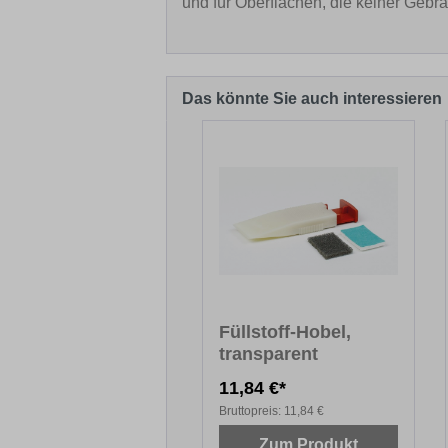
und für Oberflächen, die keiner Geb
Das könnte Sie auch interessieren
Produktgalerie überspringen
Füllstoff-Hobel,
transparent
11,84 €*
Bruttopreis:
11,84 €
Zum Produkt