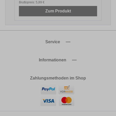
Bruttopreis:
5,89 €
B
Zum Produkt
Service
Informationen
Zahlungsmethoden im Shop