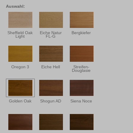
Auswahl:
Sheffield Oak
Eiche Natur
Bergkiefer
Light
FL-G
Oregon 3
Eiche Hell
Streifen-
Douglasie
Golden Oak
Shogun AD
Siena Noce