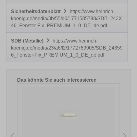
Sicherheitsdatenblatt
https://www.heinrich-
koenig.de/media/3b/55/d0/1771585788/SDB_243X
46_Fenster-Fix_PREMIUM_1_0_DE_de.pdf
SDB (Metallic)
https://www.heinrich-
koenig.de/media/23/a6/f2/1772789905/SDB_24359
6_Fenster-Fix_PREMIUM_1_0_DE_de.pdf
Produktgalerie überspringen
Das könnte Sie auch interessieren