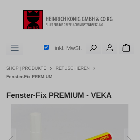
alt springen
Ware
inkl. MwSt.
SHOP | PRODUKTE
RETUSCHIEREN
Fenster-Fix PREMIUM
Fenster-Fix PREMIUM - VEKA
Bildergalerie überspringen