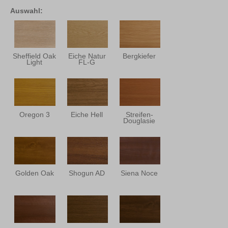
Auswahl:
Sheffield Oak
Eiche Natur
Bergkiefer
Light
FL-G
Oregon 3
Eiche Hell
Streifen-
Douglasie
Golden Oak
Shogun AD
Siena Noce