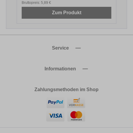
Bruttopreis:
5,89 €
B
Zum Produkt
Service
Informationen
Zahlungsmethoden im Shop