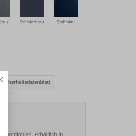
grau
Schiefergrau
Stahlblau
Sicherheitsdatenblatt
h empfohlen. Erhältlich in