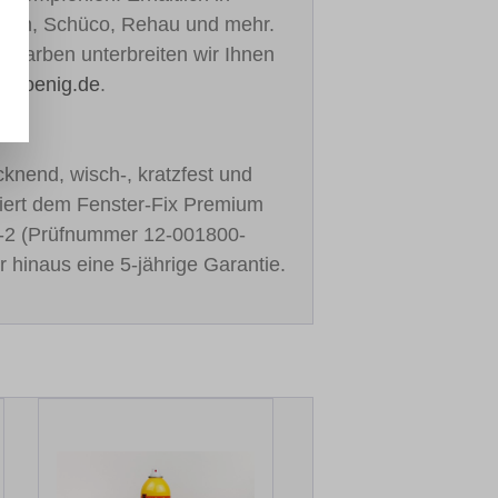
ealan, Schüco, Rehau und mehr.
re Farben unterbreiten wir Ihnen
h-koenig.de
.
cknend, wisch-, kratzfest und
stiert dem Fenster-Fix Premium
-2 (Prüfnummer 12-001800-
r hinaus eine 5-jährige Garantie.