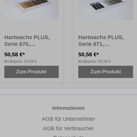
Hartwachs PLUS,
Hartwachs PLUS,
Serie 670,
Serie 671,
Fensterfarben Holz,
Fensterfarben Uni,
50,58 €*
50,58 €*
10 x 8 cm
10 x 8 cm
Bruttopreis:
50,58 €
Bruttopreis:
50,58 €
Zum Produkt
Zum Produkt
Informationen
AGB für Unternehmer
AGB für Verbraucher