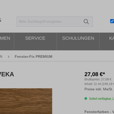
HMEN
SERVICE
SCHULUNGEN
K
N
Fenster-Fix PREMIUM
 VEKA
27,08 €*
Bruttopreis:
27,08 €
Inhalt:
11 ml
(246,18 €
Preise inkl. MwSt.
Sofort verfügbar, L
Fensterfarben - 