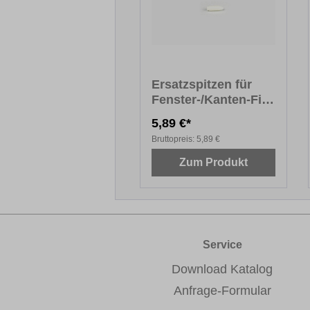
Ersatzspitzen für
Fenster-/Kanten-Fix
PREMIUM
5,89 €*
Bruttopreis:
5,89 €
Zum Produkt
Service
Download Katalog
Anfrage-Formular