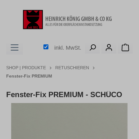
alt springen
Ware
inkl. MwSt.
SHOP | PRODUKTE
RETUSCHIEREN
Fenster-Fix PREMIUM
Fenster-Fix PREMIUM - SCHÜCO
Bildergalerie überspringen