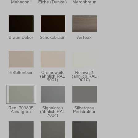
Mahagoni
Eiche (Dunkel)
Maronbraun
Braun Dekor
Schokobraun
AnTeak
Hellelfenbein
Cremeweiß
Reinweiß
(ähnlich RAL
(ähnlich RAL
9001)
9010)
Ren. 703805
Signalgrau
Silbergrau
Achatgrau
(ähnlich RAL
Perlstruktur
7004)