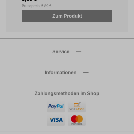
Bruttopreis:
5,89 €
B
Zum Produkt
Service
Informationen
Zahlungsmethoden im Shop