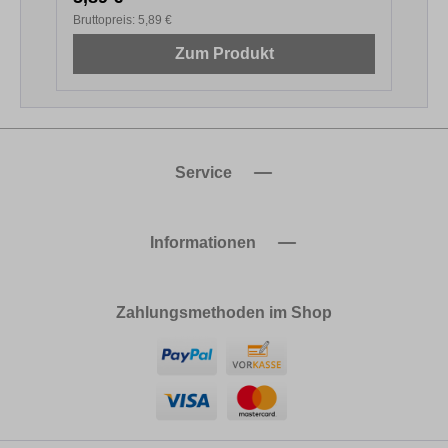
Bruttopreis:
5,89 €
B
Zum Produkt
Service
Informationen
Zahlungsmethoden im Shop