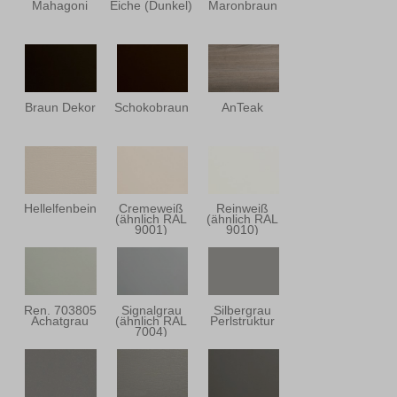
Mahagoni
Eiche (Dunkel)
Maronbraun
Braun Dekor
Schokobraun
AnTeak
Hellelfenbein
Cremeweiß
Reinweiß
(ähnlich RAL
(ähnlich RAL
9001)
9010)
Ren. 703805
Signalgrau
Silbergrau
Achatgrau
(ähnlich RAL
Perlstruktur
7004)