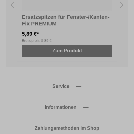
Ersatzspitzen für Fenster-/Kanten-
Fix PREMIUM
F
5,89 €*
5
Bruttopreis:
5,89 €
B
Zum Produkt
Service
Informationen
Zahlungsmethoden im Shop