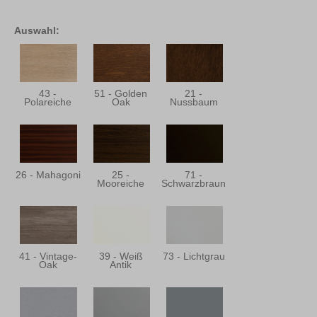
Auswahl:
43 -
51 - Golden
21 -
Polareiche
Oak
Nussbaum
26 - Mahagoni
25 -
71 -
Mooreiche
Schwarzbraun
41 - Vintage-
39 - Weiß
73 - Lichtgrau
Oak
Antik