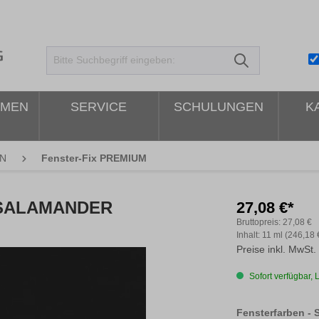
HMEN
SERVICE
SCHULUNGEN
K
N
Fenster-Fix PREMIUM
- SALAMANDER
27,08 €*
Bruttopreis:
27,08 €
Inhalt:
11 ml
(246,18 €
Preise inkl. MwSt.
Sofort verfügbar, L
Fensterfarben - 