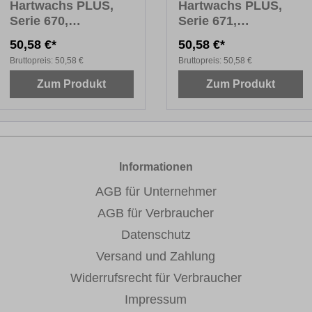
Hartwachs PLUS,
Hartwachs PLUS,
Serie 670,
Serie 671,
Fensterfarben Holz,
Fensterfarben Uni,
50,58 €*
50,58 €*
10 x 8 cm
10 x 8 cm
Bruttopreis:
50,58 €
Bruttopreis:
50,58 €
Zum Produkt
Zum Produkt
Informationen
AGB für Unternehmer
AGB für Verbraucher
Datenschutz
Versand und Zahlung
Widerrufsrecht für Verbraucher
Impressum