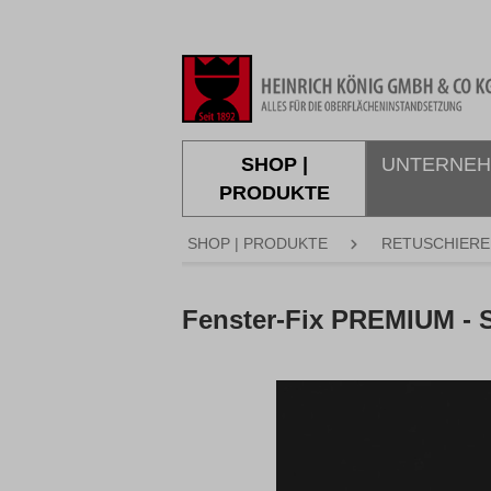
springen
Zur Hauptnavigation springen
SHOP |
UNTERNE
PRODUKTE
SHOP | PRODUKTE
RETUSCHIERE
Fenster-Fix PREMIUM 
Bildergalerie überspringen