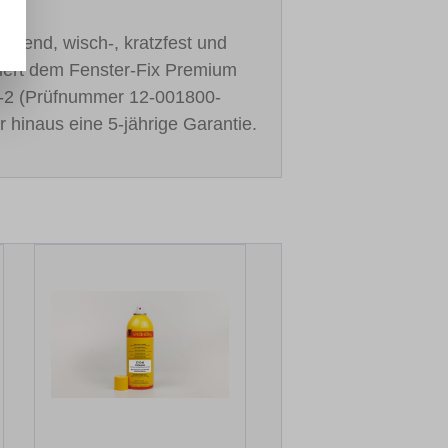
cknend, wisch-, kratzfest und
stiert dem Fenster-Fix Premium
-2 (Prüfnummer 12-001800-
r hinaus eine 5-jährige Garantie.