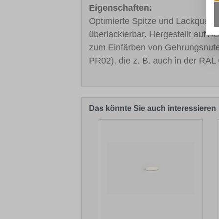
Eigenschaften:
Optimierte Spitze und Lackqualitä
überlackierbar. Hergestellt auf A
zum Einfärben von Gehrungsnut
PR02), die z. B. auch in der RAL 
Das könnte Sie auch interessieren
Produktgalerie überspringen