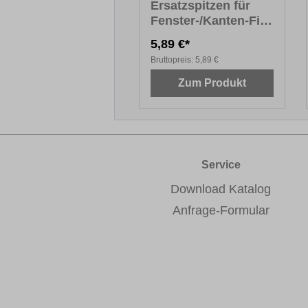
Ersatzspitzen für
Fenster-/Kanten-Fix
PREMIUM
5,89 €*
Bruttopreis:
5,89 €
Zum Produkt
Service
Download Katalog
Anfrage-Formular