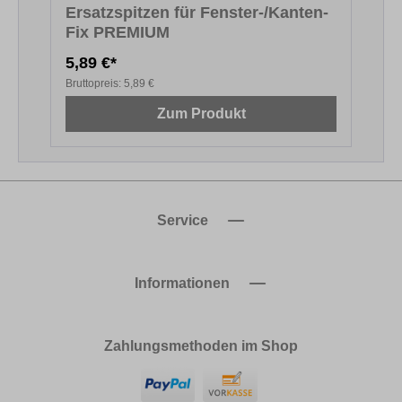
Ersatzspitzen für Fenster-/Kanten-
Fix PREMIUM
F
5,89 €*
5
Bruttopreis:
5,89 €
B
Zum Produkt
Service
Informationen
Zahlungsmethoden im Shop