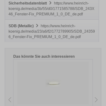
Sicherheitsdatenblatt
https://www.heinrich-
koenig.de/media/3b/55/d0/1771585788/SDB_243X
46_Fenster-Fix_PREMIUM_1_0_DE_de.pdf
SDB (Metallic)
https://www.heinrich-
koenig.de/media/23/a6/f2/1772789905/SDB_24359
6_Fenster-Fix_PREMIUM_1_0_DE_de.pdf
Produktgalerie überspringen
Das könnte Sie auch interessieren