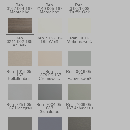
Ren.
Ren.
Ren.
3167.004-167
2140.005-167
3.0078009
Mooreiche
Mooreiche
Truffle Oak
Super-Matt
Ren.
Ren. 9152.05-
Ren. 9016
3241.002-195
168 Weiß
Verkehrsweiß
AnTeak
Ren. 1015.05-
Ren.
Ren. 9018.05-
167
1379.05.167
167
Hellelfenbein
Cremeweiß
Papyrusweiß
Ren. 7251.05-
Ren. 7004.05-
Ren. 7038.05-
167 Lichtgrau
083
167 Achatgrau
Signalgrau