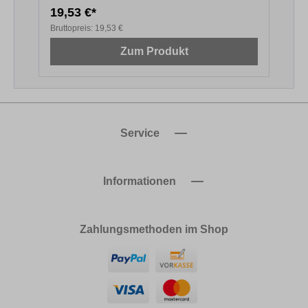
19,53 €*
2
Bruttopreis:
19,53 €
B
Zum Produkt
Service
Informationen
Zahlungsmethoden im Shop