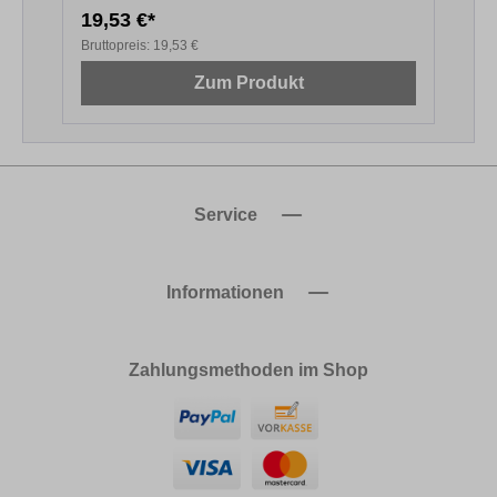
19,53 €*
2
Bruttopreis:
19,53 €
B
Zum Produkt
Service
Informationen
Zahlungsmethoden im Shop