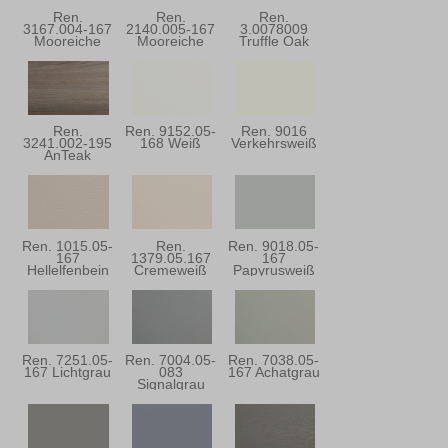
Ren.
Ren.
Ren.
3167.004-167
2140.005-167
3.0078009
Mooreiche
Mooreiche
Truffle Oak
Super-Matt
Ren.
Ren. 9152.05-
Ren. 9016
3241.002-195
168 Weiß
Verkehrsweiß
AnTeak
Ren. 1015.05-
Ren.
Ren. 9018.05-
167
1379.05.167
167
Hellelfenbein
Cremeweiß
Papyrusweiß
Ren. 7251.05-
Ren. 7004.05-
Ren. 7038.05-
167 Lichtgrau
083
167 Achatgrau
Signalgrau