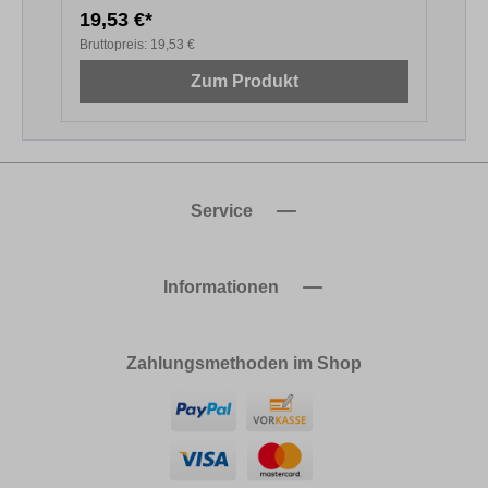
19,53 €*
2
Bruttopreis:
19,53 €
B
Zum Produkt
Service
Informationen
Zahlungsmethoden im Shop