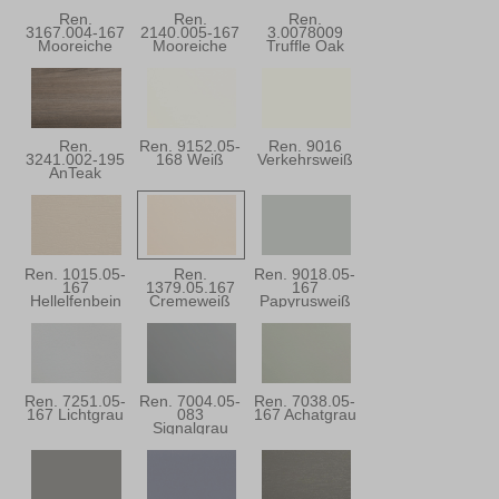
Ren.
Ren.
Ren.
3167.004-167
2140.005-167
3.0078009
Mooreiche
Mooreiche
Truffle Oak
Super-Matt
Ren.
Ren. 9152.05-
Ren. 9016
3241.002-195
168 Weiß
Verkehrsweiß
AnTeak
Ren. 1015.05-
Ren.
Ren. 9018.05-
167
1379.05.167
167
Hellelfenbein
Cremeweiß
Papyrusweiß
Ren. 7251.05-
Ren. 7004.05-
Ren. 7038.05-
167 Lichtgrau
083
167 Achatgrau
Signalgrau