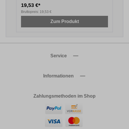
19,53 €*
2
Bruttopreis:
19,53 €
B
Zum Produkt
Service
Informationen
Zahlungsmethoden im Shop