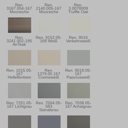
Ren.
Ren.
Ren.
3167.004-167
2140.005-167
3.0078009
Mooreiche
Mooreiche
Truffle Oak
Super-Matt
Ren.
Ren. 9152.05-
Ren. 9016
3241.002-195
168 Weiß
Verkehrsweiß
AnTeak
Ren. 1015.05-
Ren.
Ren. 9018.05-
167
1379.05.167
167
Hellelfenbein
Cremeweiß
Papyrusweiß
Ren. 7251.05-
Ren. 7004.05-
Ren. 7038.05-
167 Lichtgrau
083
167 Achatgrau
Signalgrau