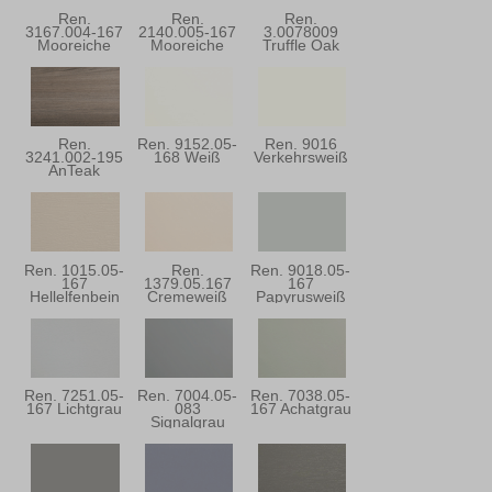
Ren.
Ren.
Ren.
3167.004-167
2140.005-167
3.0078009
Mooreiche
Mooreiche
Truffle Oak
Super-Matt
Ren.
Ren. 9152.05-
Ren. 9016
3241.002-195
168 Weiß
Verkehrsweiß
AnTeak
Ren. 1015.05-
Ren.
Ren. 9018.05-
167
1379.05.167
167
Hellelfenbein
Cremeweiß
Papyrusweiß
Ren. 7251.05-
Ren. 7004.05-
Ren. 7038.05-
167 Lichtgrau
083
167 Achatgrau
Signalgrau