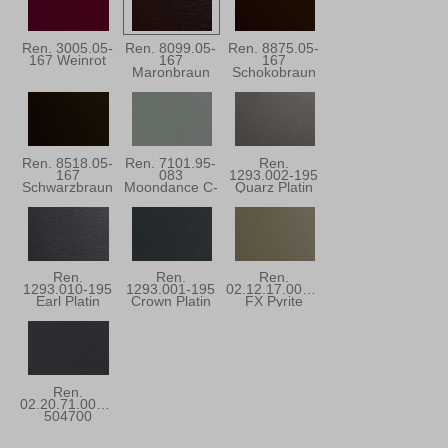
Ren. 3005.05-
Ren. 8099.05-
Ren. 8875.05-
167 Weinrot
167
167
Maronbraun
Schokobraun
Ren. 8518.05-
Ren. 7101.95-
Ren.
167
083
1293.002-195
Schwarzbraun
Moondance C-
Quarz Platin
31
Ren.
Ren.
Ren.
1293.010-195
1293.001-195
02.12.17.000001
Earl Platin
Crown Platin
FX Pyrite
Ren.
02.20.71.000001-
504700
Anthrazitgrau
Ulti-Matt