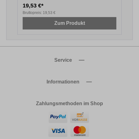
19,53 €*
2
Bruttopreis:
19,53 €
B
Zum Produkt
Service
Informationen
Zahlungsmethoden im Shop