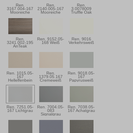
Ren.
Ren.
Ren.
3167.004-167
2140.005-167
3.0078009
Mooreiche
Mooreiche
Truffle Oak
Super-Matt
Ren.
Ren. 9152.05-
Ren. 9016
3241.002-195
168 Weiß
Verkehrsweiß
AnTeak
Ren. 1015.05-
Ren.
Ren. 9018.05-
167
1379.05.167
167
Hellelfenbein
Cremeweiß
Papyrusweiß
Ren. 7251.05-
Ren. 7004.05-
Ren. 7038.05-
167 Lichtgrau
083
167 Achatgrau
Signalgrau