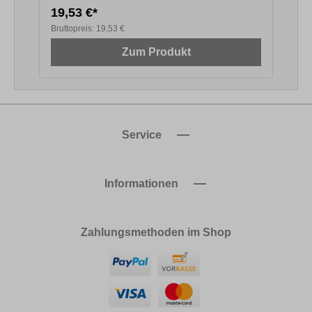
19,53 €*
2
Bruttopreis:
19,53 €
B
Zum Produkt
Service
Informationen
Zahlungsmethoden im Shop