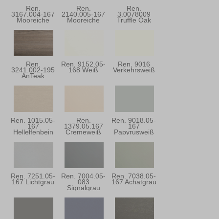
Ren.
Ren.
Ren.
3167.004-167
2140.005-167
3.0078009
Mooreiche
Mooreiche
Truffle Oak
Super-Matt
Ren.
Ren. 9152.05-
Ren. 9016
3241.002-195
168 Weiß
Verkehrsweiß
AnTeak
Ren. 1015.05-
Ren.
Ren. 9018.05-
167
1379.05.167
167
Hellelfenbein
Cremeweiß
Papyrusweiß
Ren. 7251.05-
Ren. 7004.05-
Ren. 7038.05-
167 Lichtgrau
083
167 Achatgrau
Signalgrau