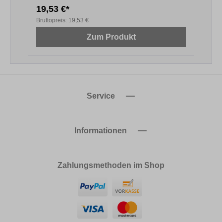
19,53 €*
2
Bruttopreis:
19,53 €
B
Zum Produkt
Service
Informationen
Zahlungsmethoden im Shop