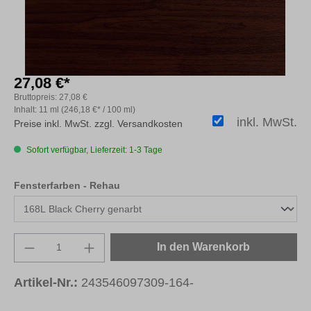
27,08 €*
Bruttopreis:
27,08 €
Inhalt:
11 ml
(246,18 €* / 100 ml)
inkl. MwSt.
Preise inkl. MwSt. zzgl. Versandkosten
Sofort verfügbar, Lieferzeit: 1-3 Tage
auswählen
Fensterfarben - Rehau
Produkt Anzahl: Gib den gewünschten Wert e
In den Warenkorb
Artikel-Nr.:
243546097309-164-