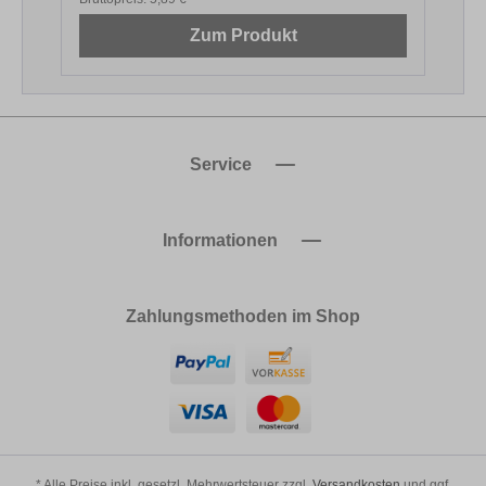
Zum Produkt
Service
Informationen
Zahlungsmethoden im Shop
* Alle Preise inkl. gesetzl. Mehrwertsteuer zzgl.
Versandkosten
und ggf.