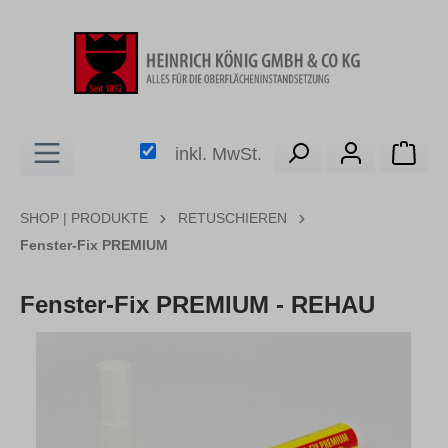
alt springen
Ware
inkl. MwSt.
SHOP | PRODUKTE
RETUSCHIEREN
Fenster-Fix PREMIUM
Fenster-Fix PREMIUM - REHAU
Bildergalerie überspringen