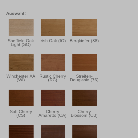
Auswahl:
Sheffield Oak
Irish Oak (IO)
Bergkiefer (38)
Light (SO)
Winchester XA
Rustic Cherry
Streifen-
(WI)
(RC)
Douglasie (76)
Soft Cherry
Cherry
Cherry
(CS)
Amaretto (CA)
Blossom (CB)