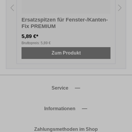
Ersatzspitzen für Fenster-/Kanten-
Fix PREMIUM
5,89 €*
1
Bruttopreis:
5,89 €
B
Zum Produkt
Service
Informationen
Zahlungsmethoden im Shop