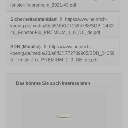
fenster-fix-premium_2021-43.pdf
Sicherheitsdatenblatt
https://www.heinrich-
koenig.de/media/3b/55/d0/1771585788/SDB_243X
46_Fenster-Fix_PREMIUM_1_0_DE_de.pdf
SDB (Metallic)
https://www.heinrich-
koenig.de/media/23/a6/f2/1772789905/SDB_24359
6_Fenster-Fix_PREMIUM_1_0_DE_de.pdf
Produktgalerie überspringen
Das könnte Sie auch interessieren