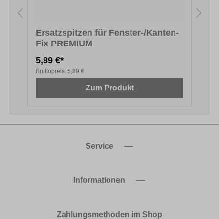
Ersatzspitzen für Fenster-/Kanten-
Fix PREMIUM
5,89 €*
1
Bruttopreis:
5,89 €
B
Zum Produkt
Service
Informationen
Zahlungsmethoden im Shop