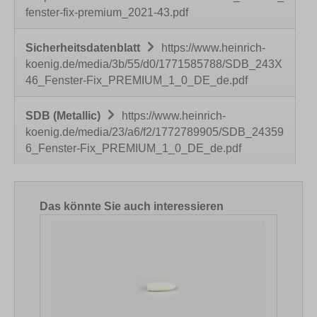
fenster-fix-premium_2021-43.pdf
Sicherheitsdatenblatt
https://www.heinrich-
koenig.de/media/3b/55/d0/1771585788/SDB_243X
46_Fenster-Fix_PREMIUM_1_0_DE_de.pdf
SDB (Metallic)
https://www.heinrich-
koenig.de/media/23/a6/f2/1772789905/SDB_24359
6_Fenster-Fix_PREMIUM_1_0_DE_de.pdf
Produktgalerie überspringen
Das könnte Sie auch interessieren