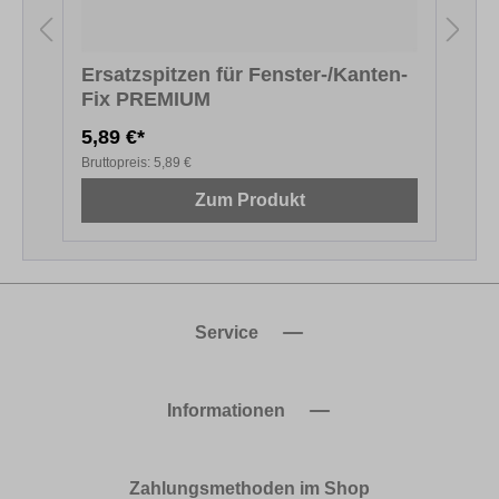
Ersatzspitzen für Fenster-/Kanten-
Fix PREMIUM
5,89 €*
1
Bruttopreis:
5,89 €
B
Zum Produkt
Service
Informationen
Zahlungsmethoden im Shop