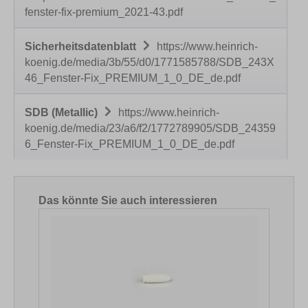
fenster-fix-premium_2021-43.pdf
Sicherheitsdatenblatt
https://www.heinrich-
koenig.de/media/3b/55/d0/1771585788/SDB_243X
46_Fenster-Fix_PREMIUM_1_0_DE_de.pdf
SDB (Metallic)
https://www.heinrich-
koenig.de/media/23/a6/f2/1772789905/SDB_24359
6_Fenster-Fix_PREMIUM_1_0_DE_de.pdf
Produktgalerie überspringen
Das könnte Sie auch interessieren