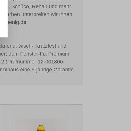
ealan, Schüco, Rehau und mehr.
re Farben unterbreiten wir Ihnen
h-koenig.de
.
cknend, wisch-, kratzfest und
stiert dem Fenster-Fix Premium
-2 (Prüfnummer 12-001800-
r hinaus eine 5-jährige Garantie.