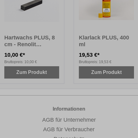
Hartwachs PLUS, 8
Klarlack PLUS, 400
cm - Renolit
ml
Farbtöne
10,00 €*
19,53 €*
Bruttopreis:
10,00 €
Bruttopreis:
19,53 €
Zum Produkt
Zum Produkt
Informationen
AGB für Unternehmer
AGB für Verbraucher