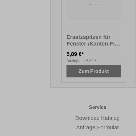
Ersatzspitzen für
Fenster-/Kanten-Fix
PREMIUM
5,89 €*
Bruttopreis:
5,89 €
Zum Produkt
Service
Download Katalog
Anfrage-Formular