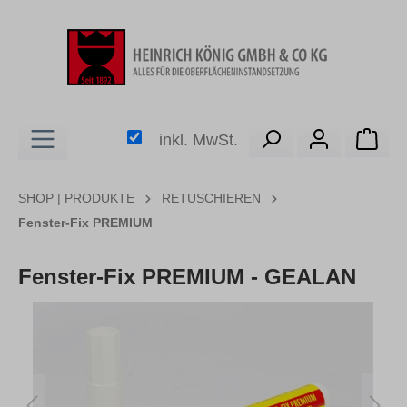
alt springen
Ware
inkl. MwSt.
SHOP | PRODUKTE
RETUSCHIEREN
Fenster-Fix PREMIUM
Fenster-Fix PREMIUM - GEALAN
Bildergalerie überspringen