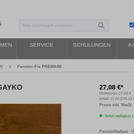
HMEN
SERVICE
SCHULUNGEN
K
N
Fenster-Fix PREMIUM
 GAYKO
27,08 €*
Bruttopreis:
27,08 €
Inhalt:
11 ml
(246,18 €
Preise inkl. MwSt.
Sofort verfügbar, L
Fensterfarben -