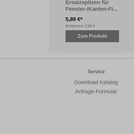
Ersatzspitzen für
Fenster-/Kanten-Fix
PREMIUM
5,89 €*
Bruttopreis:
5,89 €
Zum Produkt
Service
Download Katalog
Anfrage-Formular