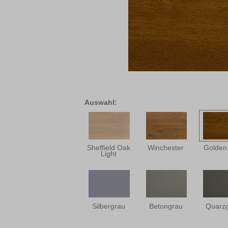
Auswahl:
Sheffield Oak
Winchester
Golden
Light
Silbergrau
Betongrau
Quarz