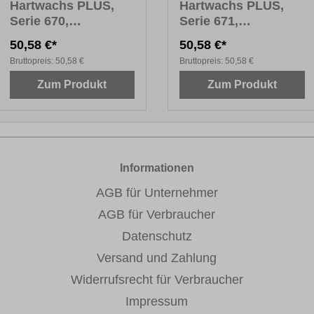
Hartwachs PLUS,
Hartwachs PLUS,
Serie 670,
Serie 671,
Fensterfarben Holz,
Fensterfarben Uni,
50,58 €*
50,58 €*
10 x 8 cm
10 x 8 cm
Bruttopreis:
50,58 €
Bruttopreis:
50,58 €
Zum Produkt
Zum Produkt
Informationen
AGB für Unternehmer
AGB für Verbraucher
Datenschutz
Versand und Zahlung
Widerrufsrecht für Verbraucher
Impressum