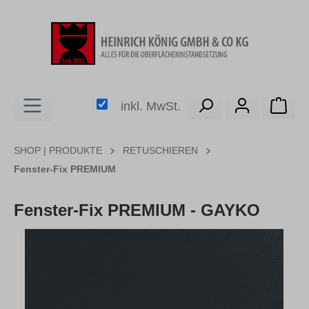
alt springen
Ware
inkl. MwSt.
SHOP | PRODUKTE
RETUSCHIEREN
Fenster-Fix PREMIUM
Fenster-Fix PREMIUM - GAYKO
Bildergalerie überspringen