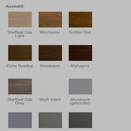
Auswahl:
Sheffield Oak
Winchester
Golden Oak
Light
Eiche Rustikal
Nussbaum
Mahagoni
Sheffield Oak
Weiß foliert
Aluminium
Grey
(gebürstet)