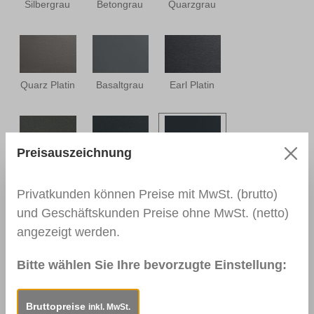
Silbergrau
Betongrau
Quarzgrau
Quarz Platin
Basaltgrau
Earl Platin
Preisauszeichnung
DB 703
Crown Platin
Anthrazitgrau
Privatkunden können Preise mit MwSt. (brutto)
und Geschäftskunden Preise ohne MwSt. (netto)
angezeigt werden.
Schwarzbraun
Bitte wählen Sie Ihre bevorzugte Einstellung:
Bruttopreise
inkl. MwSt.