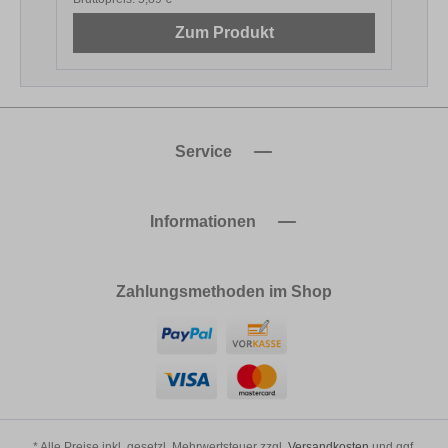
Zum Produkt
Service
Informationen
Zahlungsmethoden im Shop
* Alle Preise inkl. gesetzl. Mehrwertsteuer zzgl.
Versandkosten
und ggf.