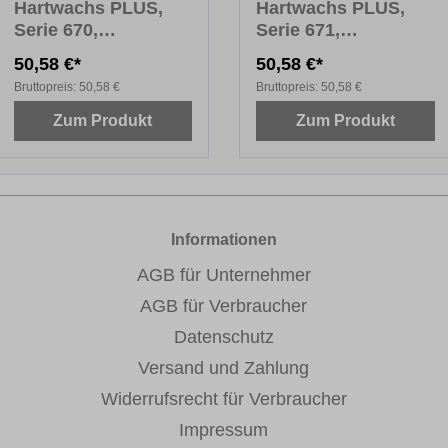
Hartwachs PLUS,
Hartwachs PLUS,
Serie 670,
Serie 671,
Fensterfarben Holz,
Fensterfarben Uni,
50,58 €*
50,58 €*
10 x 8 cm
10 x 8 cm
Bruttopreis:
50,58 €
Bruttopreis:
50,58 €
Zum Produkt
Zum Produkt
Informationen
AGB für Unternehmer
AGB für Verbraucher
Datenschutz
Versand und Zahlung
Widerrufsrecht für Verbraucher
Impressum