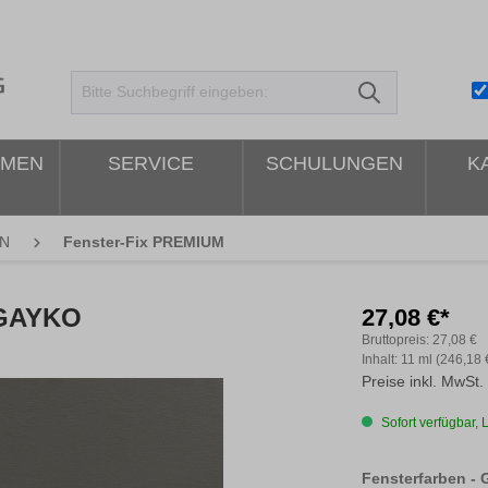
HMEN
SERVICE
SCHULUNGEN
K
N
Fenster-Fix PREMIUM
 GAYKO
27,08 €*
Bruttopreis:
27,08 €
Inhalt:
11 ml
(246,18 €
Preise inkl. MwSt.
Sofort verfügbar, L
Fensterfarben -