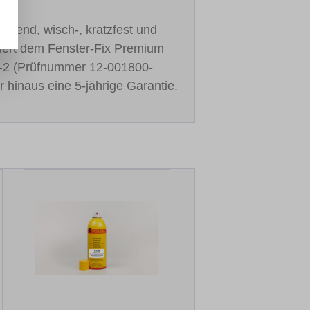
cknend, wisch-, kratzfest und
stiert dem Fenster-Fix Premium
-2 (Prüfnummer 12-001800-
r hinaus eine 5-jährige Garantie.