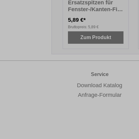
Ersatzspitzen für
Fenster-/Kanten-Fix
PREMIUM
5,89 €*
Bruttopreis:
5,89 €
Zum Produkt
Service
Download Katalog
Anfrage-Formular