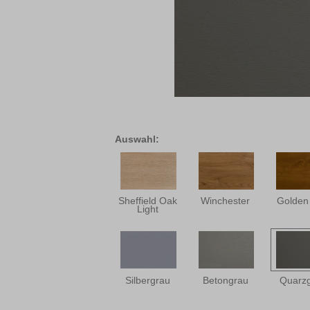
Auswahl:
Sheffield Oak
Winchester
Golden
Light
Silbergrau
Betongrau
Quarz