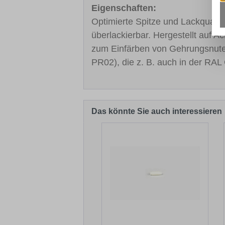
Eigenschaften:
Optimierte Spitze und Lackqualitä
überlackierbar. Hergestellt auf A
zum Einfärben von Gehrungsnut
PR02), die z. B. auch in der RAL 
Das könnte Sie auch interessieren
Produktgalerie überspringen