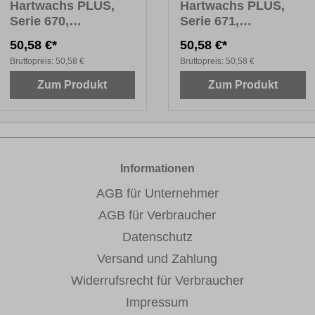
Hartwachs PLUS,
Hartwachs PLUS,
Serie 670,
Serie 671,
Fensterfarben Holz,
Fensterfarben Uni,
50,58 €*
50,58 €*
10 x 8 cm
10 x 8 cm
Bruttopreis:
50,58 €
Bruttopreis:
50,58 €
Zum Produkt
Zum Produkt
Informationen
AGB für Unternehmer
AGB für Verbraucher
Datenschutz
Versand und Zahlung
Widerrufsrecht für Verbraucher
Impressum