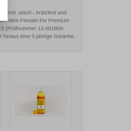
cknend, wisch-, kratzfest und
stiert dem Fenster-Fix Premium
-2 (Prüfnummer 12-001800-
r hinaus eine 5-jährige Garantie.