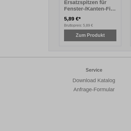
Ersatzspitzen für
Fenster-/Kanten-Fix
PREMIUM
5,89 €*
Bruttopreis:
5,89 €
Zum Produkt
Service
Download Katalog
Anfrage-Formular