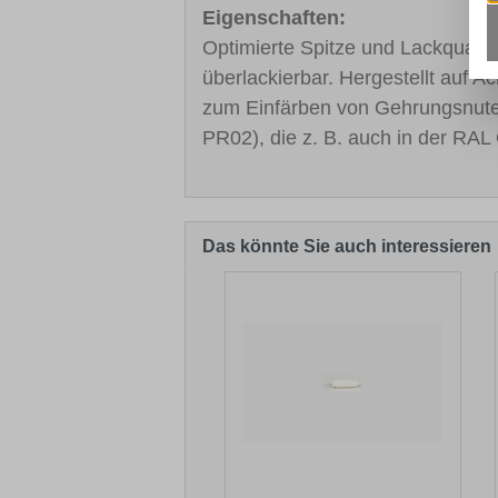
Eigenschaften:
Optimierte Spitze und Lackqualitä
überlackierbar. Hergestellt auf A
zum Einfärben von Gehrungsnut
PR02), die z. B. auch in der RAL 
Das könnte Sie auch interessieren
Produktgalerie überspringen