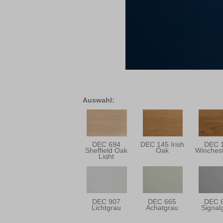
Auswahl:
DEC 694
DEC 145 Irish
DEC 
Sheffield Oak
Oak
Winches
Light
DEC 907
DEC 665
DEC 
Lichtgrau
Achatgrau
Signal