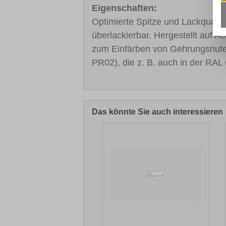
Eigenschaften:
Optimierte Spitze und Lackqualitä
überlackierbar. Hergestellt auf A
zum Einfärben von Gehrungsnut
PR02), die z. B. auch in der RAL 
Das könnte Sie auch interessieren
Produktgalerie überspringen