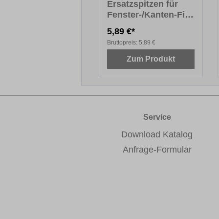
Ersatzspitzen für
Fenster-/Kanten-Fix
PREMIUM
5,89 €*
Bruttopreis:
5,89 €
Zum Produkt
Service
Download Katalog
Anfrage-Formular