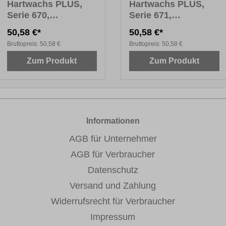
Hartwachs PLUS,
Hartwachs PLUS,
Serie 670,
Serie 671,
Fensterfarben Holz,
Fensterfarben Uni,
50,58 €*
50,58 €*
10 x 8 cm
10 x 8 cm
Bruttopreis:
50,58 €
Bruttopreis:
50,58 €
Zum Produkt
Zum Produkt
Informationen
AGB für Unternehmer
AGB für Verbraucher
Datenschutz
Versand und Zahlung
Widerrufsrecht für Verbraucher
Impressum