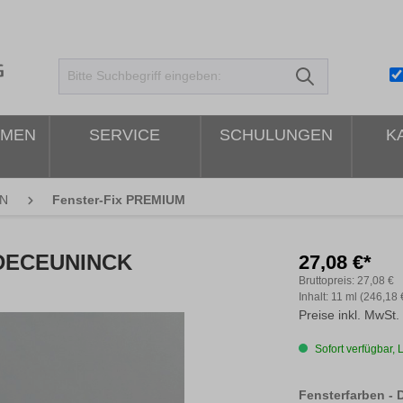
HMEN
SERVICE
SCHULUNGEN
K
N
Fenster-Fix PREMIUM
 DECEUNINCK
27,08 €*
Bruttopreis:
27,08 €
Inhalt:
11 ml
(246,18 €
Preise inkl. MwSt.
Sofort verfügbar, L
Fensterfarben -