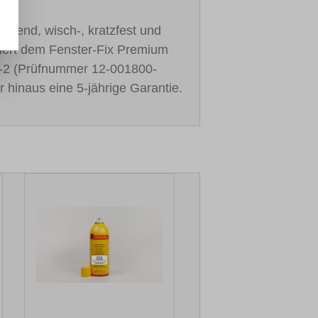
cknend, wisch-, kratzfest und
stiert dem Fenster-Fix Premium
-2 (Prüfnummer 12-001800-
r hinaus eine 5-jährige Garantie.