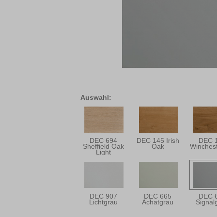
Auswahl:
DEC 694
DEC 145 Irish
DEC 
Sheffield Oak
Oak
Winches
Light
DEC 907
DEC 665
DEC 
Lichtgrau
Achatgrau
Signal