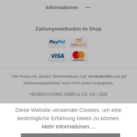
Informationen
Zahlungsmethoden im Shop
* Alle Preise inkl. gesetzl. Mehrwertsteuer zzgl.
Versandkosten
und ggf.
Nachnahmegebühren, wenn nicht anders angegeben.
HEINRICH KÖNIG GMBH & CO. KG | 2026
Diese Website verwendet Cookies, um eine
bestmögliche Erfahrung bieten zu können.
Mehr Informationen ...