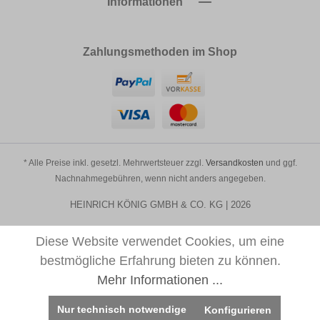
Informationen
Zahlungsmethoden im Shop
* Alle Preise inkl. gesetzl. Mehrwertsteuer zzgl.
Versandkosten
und ggf.
Nachnahmegebühren, wenn nicht anders angegeben.
HEINRICH KÖNIG GMBH & CO. KG | 2026
Diese Website verwendet Cookies, um eine
bestmögliche Erfahrung bieten zu können.
Mehr Informationen ...
Nur technisch notwendige
Konfigurieren