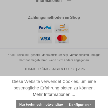
Informationen
Zahlungsmethoden im Shop
* Alle Preise inkl. gesetzl. Mehrwertsteuer zzgl.
Versandkosten
und ggf.
Nachnahmegebühren, wenn nicht anders angegeben.
HEINRICH KÖNIG GMBH & CO. KG | 2026
Diese Website verwendet Cookies, um eine
bestmögliche Erfahrung bieten zu können.
Mehr Informationen ...
Nur technisch notwendige
Konfigurieren