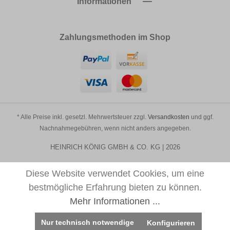
Informationen
Zahlungsmethoden im Shop
* Alle Preise inkl. gesetzl. Mehrwertsteuer zzgl.
Versandkosten
und ggf.
Nachnahmegebühren, wenn nicht anders angegeben.
HEINRICH KÖNIG GMBH & CO. KG | 2026
Diese Website verwendet Cookies, um eine
bestmögliche Erfahrung bieten zu können.
Mehr Informationen ...
Nur technisch notwendige
Konfigurieren