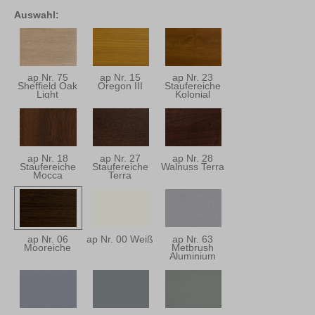
Auswahl:
ap Nr. 75
ap Nr. 15
ap Nr. 23
Sheffield Oak
Oregon III
Staufereiche
Light
Kolonial
ap Nr. 18
ap Nr. 27
ap Nr. 28
Staufereiche
Staufereiche
Walnuss Terra
Mocca
Terra
ap Nr. 06
ap Nr. 00 Weiß
ap Nr. 63
Mooreiche
Metbrush
Aluminium