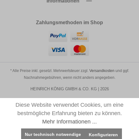
Informationen
Zahlungsmethoden im Shop
* Alle Preise inkl. gesetzl. Mehrwertsteuer zzgl.
Versandkosten
und ggf.
Nachnahmegebühren, wenn nicht anders angegeben.
HEINRICH KÖNIG GMBH & CO. KG | 2026
Diese Website verwendet Cookies, um eine
bestmögliche Erfahrung bieten zu können.
Mehr Informationen ...
Nur technisch notwendige
Konfigurieren