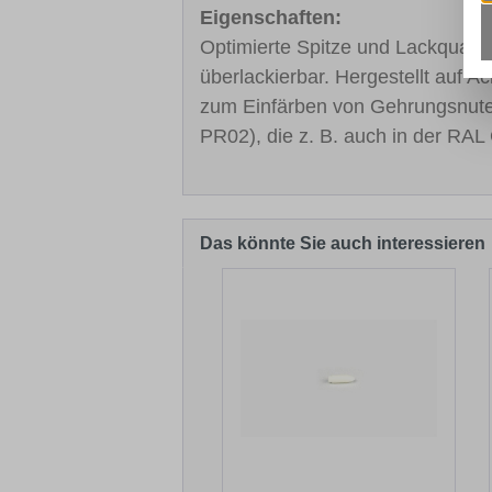
Eigenschaften:
Optimierte Spitze und Lackqualitä
überlackierbar. Hergestellt auf A
zum Einfärben von Gehrungsnut
PR02), die z. B. auch in der RAL 
Das könnte Sie auch interessieren
Produktgalerie überspringen