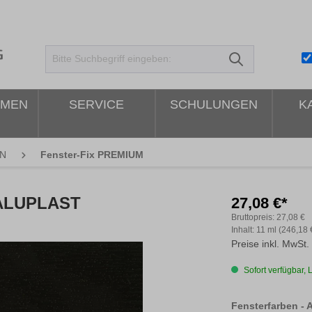
HMEN
SERVICE
SCHULUNGEN
K
N
Fenster-Fix PREMIUM
 ALUPLAST
27,08 €*
Bruttopreis:
27,08 €
Inhalt:
11 ml
(246,18 €
Preise inkl. MwSt.
Sofort verfügbar, L
Fensterfarben - 