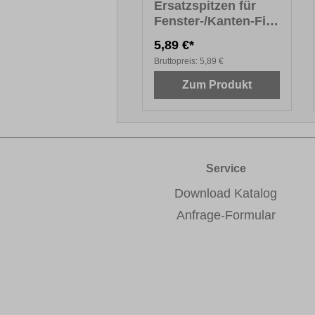
Ersatzspitzen für
Fenster-/Kanten-Fix
PREMIUM
5,89 €*
Bruttopreis:
5,89 €
Zum Produkt
Service
Download Katalog
Anfrage-Formular