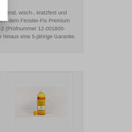
cknend, wisch-, kratzfest und
stiert dem Fenster-Fix Premium
-2 (Prüfnummer 12-001800-
r hinaus eine 5-jährige Garantie.