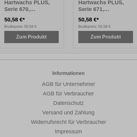
Hartwachs PLUS,
Hartwachs PLUS,
Serie 670,
Serie 671,
Fensterfarben Holz,
Fensterfarben Uni,
50,58 €*
50,58 €*
10 x 8 cm
10 x 8 cm
Bruttopreis:
50,58 €
Bruttopreis:
50,58 €
Zum Produkt
Zum Produkt
Informationen
AGB für Unternehmer
AGB für Verbraucher
Datenschutz
Versand und Zahlung
Widerrufsrecht für Verbraucher
Impressum