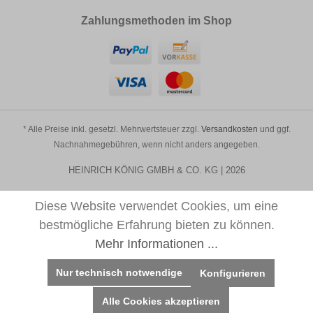
Zahlungsmethoden im Shop
* Alle Preise inkl. gesetzl. Mehrwertsteuer zzgl.
Versandkosten
und ggf.
Nachnahmegebühren, wenn nicht anders angegeben.
HEINRICH KÖNIG GMBH & CO. KG | 2026
Diese Website verwendet Cookies, um eine
bestmögliche Erfahrung bieten zu können.
Mehr Informationen ...
Nur technisch notwendige
Konfigurieren
Alle Cookies akzeptieren