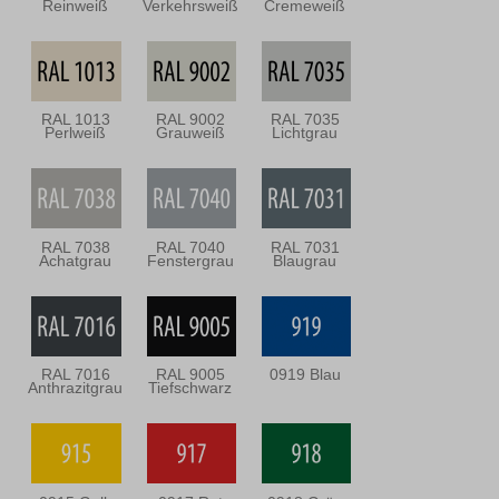
Reinweiß
Verkehrsweiß
Cremeweiß
RAL 1013
RAL 9002
RAL 7035
Perlweiß
Grauweiß
Lichtgrau
RAL 7038
RAL 7040
RAL 7031
Achatgrau
Fenstergrau
Blaugrau
RAL 7016
RAL 9005
0919 Blau
Anthrazitgrau
Tiefschwarz