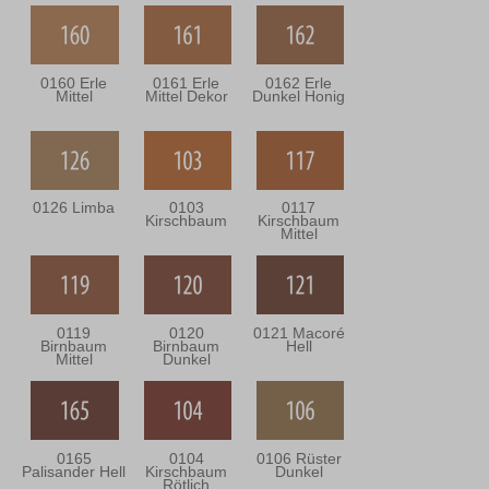
0160 Erle
0161 Erle
0162 Erle
Mittel
Mittel Dekor
Dunkel Honig
0126 Limba
0103
0117
Kirschbaum
Kirschbaum
Mittel
0119
0120
0121 Macoré
Birnbaum
Birnbaum
Hell
Mittel
Dunkel
0165
0104
0106 Rüster
Palisander Hell
Kirschbaum
Dunkel
Rötlich