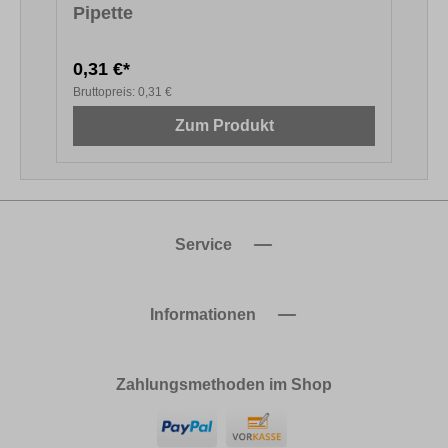
Pipette
0,31 €*
1
Bruttopreis:
0,31 €
B
Zum Produkt
Service
Informationen
Zahlungsmethoden im Shop