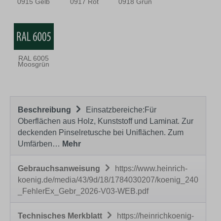
0915 Gelb
0917 Rot
0918 Grün
RAL 6005
Moosgrün
Beschreibung
Einsatzbereiche:Für
Oberflächen aus Holz, Kunststoff und Laminat. Zur
deckenden Pinselretusche bei Uniflächen. Zum
Umfärben…
Mehr
Gebrauchsanweisung
https://www.heinrich-
koenig.de/media/43/9d/18/1784030207/koenig_240
_FehlerEx_Gebr_2026-V03-WEB.pdf
Technisches Merkblatt
https://heinrichkoenig-