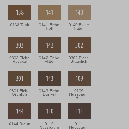
0138 Teak
0141 Eiche
0140 Eiche
Hell
Natur
0303 Eiche
0142 Eiche
0302 Eiche
Rustikal
Mittel
Bräunlich
0301 Eiche
0143 Eiche
0109
Grünlich
Dunkel
Nussbaum
Hell
0144 Braun
0110
0111
Nussbaum
Nussbaum