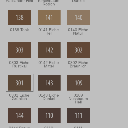
Palisander Hell
Kirschbaum
Dunkel
Rötlich
0138 Teak
0141 Eiche
0140 Eiche
Hell
Natur
0303 Eiche
0142 Eiche
0302 Eiche
Rustikal
Mittel
Bräunlich
0301 Eiche
0143 Eiche
0109
Grünlich
Dunkel
Nussbaum
Hell