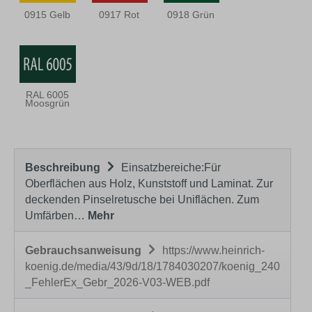
0915 Gelb
0917 Rot
0918 Grün
RAL 6005
Moosgrün
Beschreibung
Einsatzbereiche:Für
Oberflächen aus Holz, Kunststoff und Laminat. Zur
deckenden Pinselretusche bei Uniflächen. Zum
Umfärben…
Mehr
Gebrauchsanweisung
https://www.heinrich-
koenig.de/media/43/9d/18/1784030207/koenig_240
_FehlerEx_Gebr_2026-V03-WEB.pdf