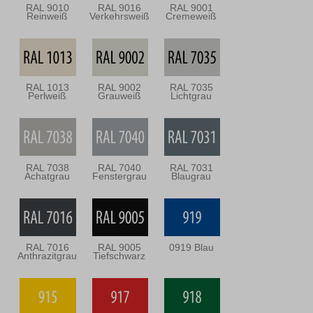
RAL 9010
RAL 9016
RAL 9001
Reinweiß
Verkehrsweiß
Cremeweiß
RAL 1013
RAL 9002
RAL 7035
Perlweiß
Grauweiß
Lichtgrau
RAL 7038
RAL 7040
RAL 7031
Achatgrau
Fenstergrau
Blaugrau
RAL 7016
RAL 9005
0919 Blau
Anthrazitgrau
Tiefschwarz