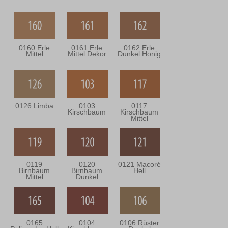
0160 Erle
0161 Erle
0162 Erle
Mittel
Mittel Dekor
Dunkel Honig
0126 Limba
0103
0117
Kirschbaum
Kirschbaum
Mittel
0119
0120
0121 Macoré
Birnbaum
Birnbaum
Hell
Mittel
Dunkel
0165
0104
0106 Rüster