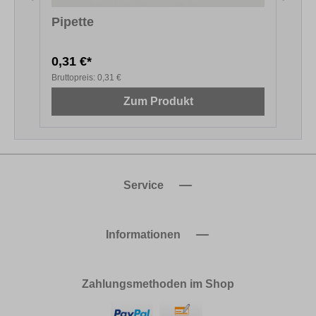
Pipette
0,31 €*
1
Bruttopreis:
0,31 €
B
Zum Produkt
Service
Informationen
Zahlungsmethoden im Shop