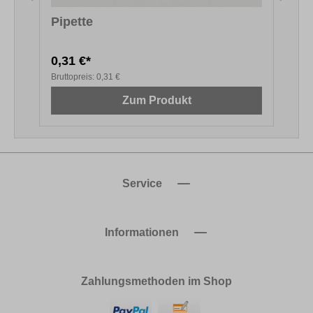
Pipette
0,31 €*
1
Bruttopreis:
0,31 €
B
Zum Produkt
Service
Informationen
Zahlungsmethoden im Shop