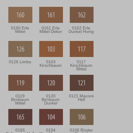
0160 Erle
0161 Erle
0162 Erle
Mittel
Mittel Dekor
Dunkel Honig
0126 Limba
0103
0117
Kirschbaum
Kirschbaum
Mittel
0119
0120
0121 Macoré
Birnbaum
Birnbaum
Hell
Mittel
Dunkel
0165
0104
0106 Rüster