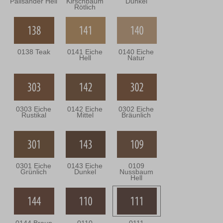
Palisander Hell
Kirschbaum
Dunkel
Rötlich
0138 Teak
0141 Eiche
0140 Eiche
Hell
Natur
0303 Eiche
0142 Eiche
0302 Eiche
Rustikal
Mittel
Bräunlich
0301 Eiche
0143 Eiche
0109
Grünlich
Dunkel
Nussbaum
Hell