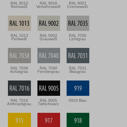
RAL 9010
RAL 9016
RAL 9001
Reinweiß
Verkehrsweiß
Cremeweiß
RAL 1013
RAL 9002
RAL 7035
Perlweiß
Grauweiß
Lichtgrau
RAL 7038
RAL 7040
RAL 7031
Achatgrau
Fenstergrau
Blaugrau
RAL 7016
RAL 9005
0919 Blau
Anthrazitgrau
Tiefschwarz