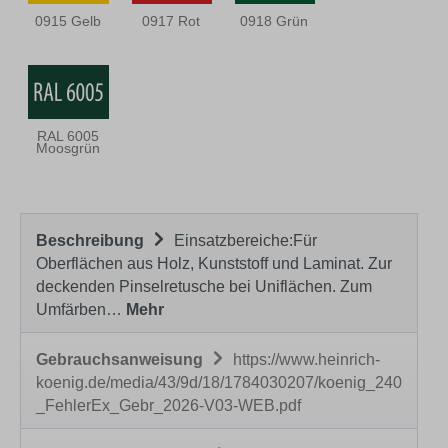
0915 Gelb
0917 Rot
0918 Grün
RAL 6005
Moosgrün
Beschreibung
Einsatzbereiche:Für
Oberflächen aus Holz, Kunststoff und Laminat. Zur
deckenden Pinselretusche bei Uniflächen. Zum
Umfärben…
Mehr
Gebrauchsanweisung
https://www.heinrich-
koenig.de/media/43/9d/18/1784030207/koenig_240
_FehlerEx_Gebr_2026-V03-WEB.pdf