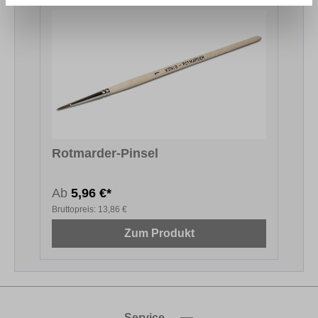
Rotmarder-Pinsel
Ab
5,96 €*
Bruttopreis:
13,86 €
Zum Produkt
Service