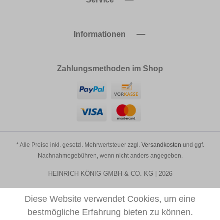
Informationen
Zahlungsmethoden im Shop
* Alle Preise inkl. gesetzl. Mehrwertsteuer zzgl.
Versandkosten
und ggf.
Nachnahmegebühren, wenn nicht anders angegeben.
HEINRICH KÖNIG GMBH & CO. KG | 2026
Diese Website verwendet Cookies, um eine
bestmögliche Erfahrung bieten zu können.