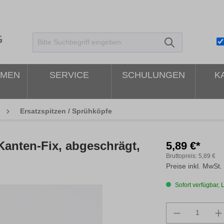
HMEN
SERVICE
SCHULUNGEN
K
Ersatzspitzen / Sprühköpfe
Kanten-Fix, abgeschrägt,
5,89 €*
Bruttopreis:
5,89 €
Preise inkl. MwSt.
Sofort verfügbar, L
Produkt An