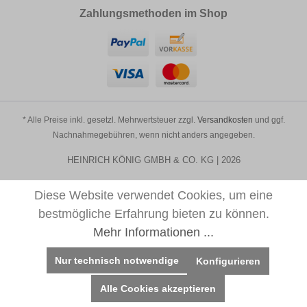
Zahlungsmethoden im Shop
* Alle Preise inkl. gesetzl. Mehrwertsteuer zzgl.
Versandkosten
und ggf.
Nachnahmegebühren, wenn nicht anders angegeben.
HEINRICH KÖNIG GMBH & CO. KG | 2026
Diese Website verwendet Cookies, um eine
bestmögliche Erfahrung bieten zu können.
Mehr Informationen ...
Nur technisch notwendige
Konfigurieren
Alle Cookies akzeptieren