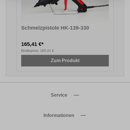
Schmelzpistole HK-139-330
165,41 €*
Bruttopreis:
165,41 €
Zum Produkt
Service
Informationen