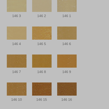
146 3
146 2
146 1
146 4
146 5
146 6
146 7
146 8
146 9
146 10
146 15
146 16