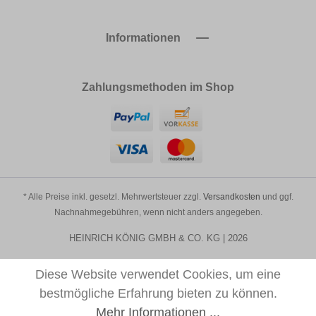
Informationen
Zahlungsmethoden im Shop
* Alle Preise inkl. gesetzl. Mehrwertsteuer zzgl.
Versandkosten
und ggf.
Nachnahmegebühren, wenn nicht anders angegeben.
HEINRICH KÖNIG GMBH & CO. KG | 2026
Diese Website verwendet Cookies, um eine
bestmögliche Erfahrung bieten zu können.
Mehr Informationen ...