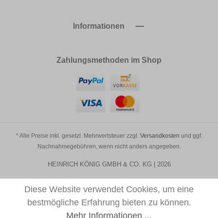
Informationen
Zahlungsmethoden im Shop
* Alle Preise inkl. gesetzl. Mehrwertsteuer zzgl.
Versandkosten
und ggf.
Nachnahmegebühren, wenn nicht anders angegeben.
HEINRICH KÖNIG GMBH & CO. KG | 2026
Diese Website verwendet Cookies, um eine
bestmögliche Erfahrung bieten zu können.
Mehr Informationen ...