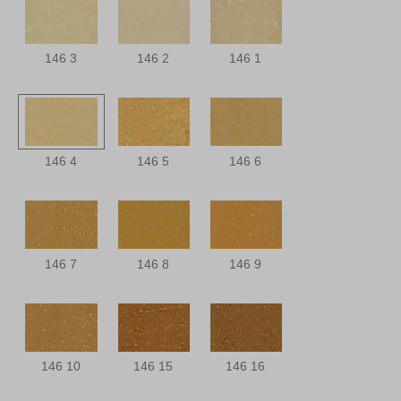
146 3
146 2
146 1
146 4
146 5
146 6
146 7
146 8
146 9
146 10
146 15
146 16