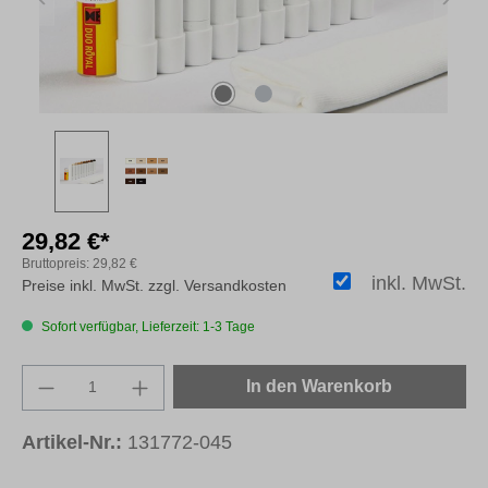
29,82 €*
Bruttopreis:
29,82 €
inkl. MwSt.
Preise inkl. MwSt. zzgl. Versandkosten
Sofort verfügbar, Lieferzeit: 1-3 Tage
Produkt Anzahl: Gib den gewünschten Wert e
In den Warenkorb
Artikel-Nr.:
131772-045