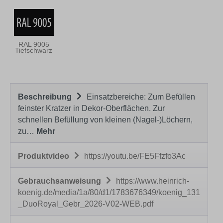
RAL 9005
Tiefschwarz
Beschreibung
Einsatzbereiche: Zum Befüllen
feinster Kratzer in Dekor-Oberflächen. Zur
schnellen Befüllung von kleinen (Nagel-)Löchern,
zu…
Mehr
Produktvideo
https://youtu.be/FE5Ffzfo3Ac
Gebrauchsanweisung
https://www.heinrich-
koenig.de/media/1a/80/d1/1783676349/koenig_131
_DuoRoyal_Gebr_2026-V02-WEB.pdf