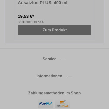
Ansatzlos PLUS, 400 ml
S
19,53 €*
Bruttopreis:
19,53 €
B
Zum Produkt
Service
Informationen
Zahlungsmethoden im Shop