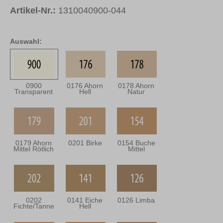
Artikel-Nr.:
1310040900-044
Auswahl:
0900
0176 Ahorn
0178 Ahorn
Transparent
Hell
Natur
0179 Ahorn
0201 Birke
0154 Buche
Mittel Rötlich
Mittel
0202
0141 Eiche
0126 Limba
Fichte/Tanne
Hell