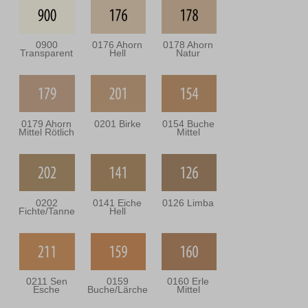
0900
0176 Ahorn
0178 Ahorn
Transparent
Hell
Natur
0179 Ahorn
0201 Birke
0154 Buche
Mittel Rötlich
Mittel
0202
0141 Eiche
0126 Limba
Fichte/Tanne
Hell
0211 Sen
0159
0160 Erle
Esche
Buche/Lärche
Mittel