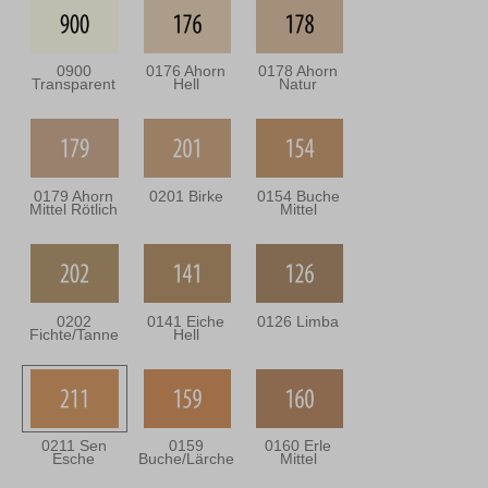
0900
0176 Ahorn
0178 Ahorn
Transparent
Hell
Natur
0179 Ahorn
0201 Birke
0154 Buche
Mittel Rötlich
Mittel
0202
0141 Eiche
0126 Limba
Fichte/Tanne
Hell
0211 Sen
0159
0160 Erle
Esche
Buche/Lärche
Mittel