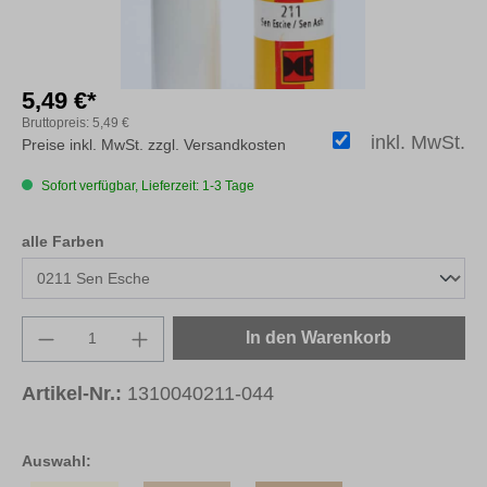
5,49 €*
Bruttopreis:
5,49 €
inkl. MwSt.
Preise inkl. MwSt. zzgl. Versandkosten
Sofort verfügbar, Lieferzeit: 1-3 Tage
auswählen
alle Farben
Produkt Anzahl: Gib den gewünschten Wert e
In den Warenkorb
Artikel-Nr.:
1310040211-044
Auswahl: