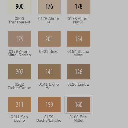
0900
0176 Ahorn
0178 Ahorn
Transparent
Hell
Natur
0179 Ahorn
0201 Birke
0154 Buche
Mittel Rötlich
Mittel
0202
0141 Eiche
0126 Limba
Fichte/Tanne
Hell
0211 Sen
0159
0160 Erle
Esche
Buche/Lärche
Mittel