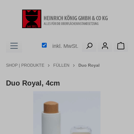
alt springen
Ware
inkl. MwSt.
SHOP | PRODUKTE
FÜLLEN
Duo Royal
Duo Royal, 4cm
Bildergalerie überspringen